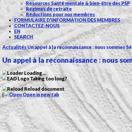
Resources Santé mentale & bien-être des PSP
Régimes de retraite
Réductions pour nos membres
FORMULAIRE D’INFORMATION DES MEMBRES
CONTACTEZ-NOUS
EN
SEARCH
Actualités
Un appel à la reconnaissance : nous sommes Sé
Un appel à la reconnaissance : nous so
Loading...
Taking too long?
Reload document
|
Open in new tab