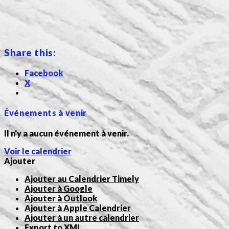
Share this:
Facebook
X
Événements à venir
Il n'y a aucun événement à venir.
Voir le calendrier
Ajouter
Ajouter au Calendrier Timely
Ajouter à Google
Ajouter à Outlook
Ajouter à Apple Calendrier
Ajouter à un autre calendrier
Export to XML