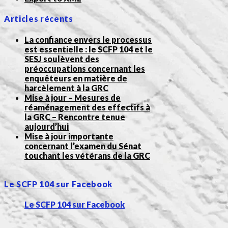
Articles récents
La confiance envers le processus
est essentielle : le SCFP 104 et le
SESJ soulèvent des
préoccupations concernant les
enquêteurs en matière de
harcèlement à la GRC
Mise à jour – Mesures de
réaménagement des effectifs à
la GRC – Rencontre tenue
aujourd’hui
Mise à jour importante
concernant l’examen du Sénat
touchant les vétérans de la GRC
Le SCFP 104 sur Facebook
Le SCFP 104 sur Facebook