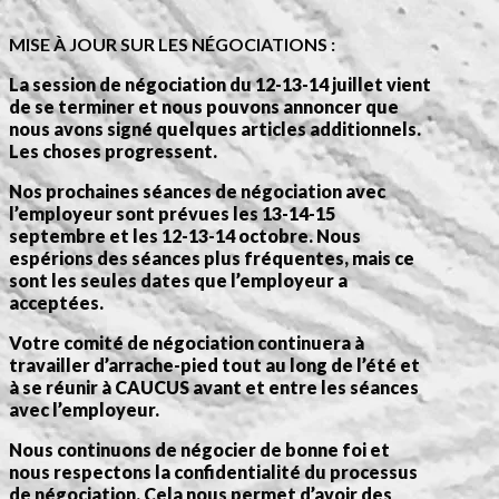
MISE À JOUR SUR LES NÉGOCIATIONS :
La session de négociation du 12-13-14 juillet vient
de se terminer et nous pouvons annoncer que
nous avons signé quelques articles additionnels.
Les choses progressent.
Nos prochaines séances de négociation avec
l’employeur sont prévues les 13-14-15
septembre et les 12-13-14 octobre. Nous
espérions des séances plus fréquentes, mais ce
sont les seules dates que l’employeur a
acceptées.
Votre comité de négociation continuera à
travailler d’arrache-pied tout au long de l’été et
à se réunir à CAUCUS avant et entre les séances
avec l’employeur.
Nous continuons de négocier de bonne foi et
nous respectons la confidentialité du processus
de négociation. Cela nous permet d’avoir des