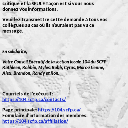
critique et la
SEULE
façon est si vous nous
donnez vos informations.
Veuillez transmettre cette demande à tous vos
collègues au cas où ils n’auraient pas vu ce
message.
En solidarité,
Votre Conseil Exécutif de la section locale 104 du SCFP
Kathleen, Robbin, Myles, Robb, Cyrus, Marc-Étienne,
Alex, Brandon, Randy et Ron.
Courriels de l’exécutif:
https://104.scfp.ca/contacts/
Page principale:
https://104.scfp.ca/
Fomulaire d’information des membres:
https://104.scfp.ca/affiliation/