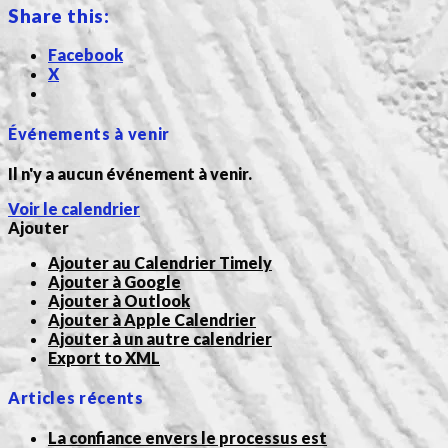
Share this:
Facebook
X
Événements à venir
Il n'y a aucun événement à venir.
Voir le calendrier
Ajouter
Ajouter au Calendrier Timely
Ajouter à Google
Ajouter à Outlook
Ajouter à Apple Calendrier
Ajouter à un autre calendrier
Export to XML
Articles récents
La confiance envers le processus est