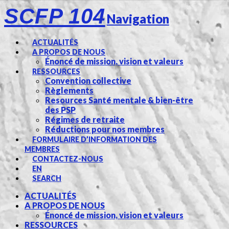
SCFP 104
Navigation
ACTUALITÉS
A PROPOS DE NOUS
Énoncé de mission, vision et valeurs
RESSOURCES
Convention collective
Règlements
Resources Santé mentale & bien-être
des PSP
Régimes de retraite
Réductions pour nos membres
FORMULAIRE D’INFORMATION DES
MEMBRES
CONTACTEZ-NOUS
EN
SEARCH
ACTUALITÉS
A PROPOS DE NOUS
Énoncé de mission, vision et valeurs
RESSOURCES