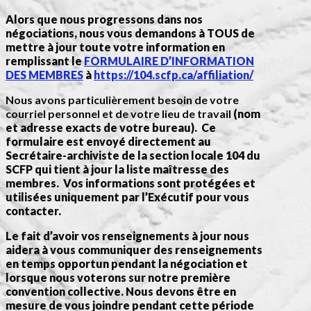
Alors que nous progressons dans nos
négociations, nous vous demandons à TOUS de
mettre à jour toute votre information en
remplissant le
FORMULAIRE D’INFORMATION
DES MEMBRES
à
https://104.scfp.ca/affiliation/
Nous avons particulièrement besoin de votre
courriel personnel et de votre lieu de travail
(nom
et adresse exacts de votre bureau). Ce
formulaire est envoyé directement au
Secrétaire-archiviste de la section locale 104 du
SCFP qui tient à jour la liste maîtresse des
membres. Vos informations sont protégées et
utilisées uniquement par l’Exécutif pour vous
contacter.
Le fait d’avoir vos renseignements à jour nous
aidera à vous communiquer des renseignements
en temps opportun pendant la négociation et
lorsque nous voterons sur notre première
convention collective. Nous devons être en
mesure de vous joindre pendant cette période