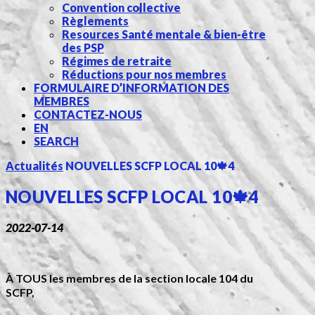
Convention collective
Règlements
Resources Santé mentale & bien-être
des PSP
Régimes de retraite
Réductions pour nos membres
FORMULAIRE D’INFORMATION DES
MEMBRES
CONTACTEZ-NOUS
EN
SEARCH
Actualités
NOUVELLES SCFP LOCAL 10🍁4
NOUVELLES SCFP LOCAL 10🍁4
2022-07-14
À TOUS les membres de la section locale 104 du
SCFP,