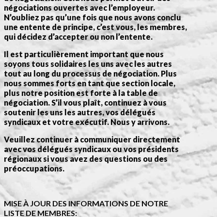
négociations ouvertes avec l’employeur.
N’oubliez pas qu’une fois que nous avons conclu
une entente de principe, c’est vous, les membres,
qui décidez d’accepter ou non l’entente.
Il est particulièrement important que nous
soyons tous solidaires les uns avec les autres
tout au long du processus de négociation. Plus
nous sommes forts en tant que section locale,
plus notre position est forte à la table de
négociation. S’il vous plaît, continuez à vous
soutenir les uns les autres, vos délégués
syndicaux et votre exécutif. Nous y arrivons.
Veuillez continuer à communiquer directement
avec vos délégués syndicaux ou vos présidents
régionaux si vous avez des questions ou des
préoccupations.
MISE À JOUR DES INFORMATIONS DE NOTRE
LISTE DE MEMBRES: