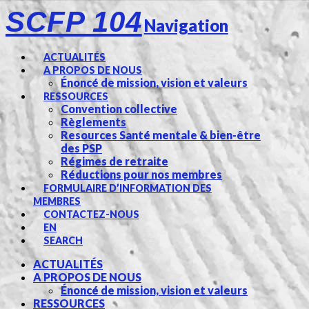
SCFP 104
Navigation
ACTUALITÉS
A PROPOS DE NOUS
Énoncé de mission, vision et valeurs
RESSOURCES
Convention collective
Règlements
Resources Santé mentale & bien-être
des PSP
Régimes de retraite
Réductions pour nos membres
FORMULAIRE D’INFORMATION DES
MEMBRES
CONTACTEZ-NOUS
EN
SEARCH
ACTUALITÉS
A PROPOS DE NOUS
Énoncé de mission, vision et valeurs
RESSOURCES