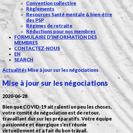
Convention collective
Règlements
Resources Santé mentale & bien-être
des PSP
Régimes de retraite
Réductions pour nos membres
FORMULAIRE D’INFORMATION DES
MEMBRES
CONTACTEZ-NOUS
EN
SEARCH
Actualités
Mise à jour sur les négociations
Mise à jour sur les négociations
2020-06-28
Bien que COVID-19 ait ralenti un peu les choses,
votre comité de négociation est de retour,
travaillant dur sur les préparatifs. Votre équipe
passionnée et énergique s’est réunie
virtuellement et a fait du bon travail.