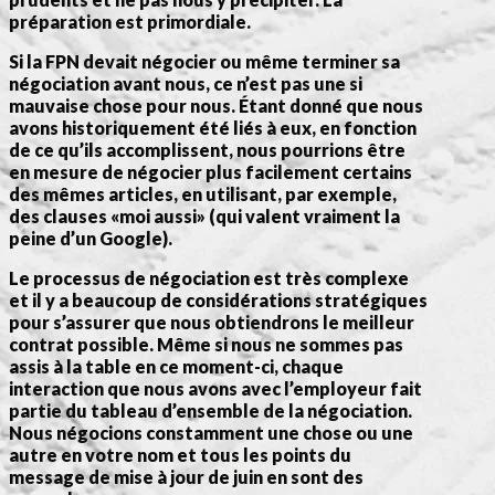
préparation est primordiale.
Si la FPN devait négocier ou même terminer sa
négociation avant nous, ce n’est pas une si
mauvaise chose pour nous. Étant donné que nous
avons historiquement été liés à eux, en fonction
de ce qu’ils accomplissent, nous pourrions être
en mesure de négocier plus facilement certains
des mêmes articles, en utilisant, par exemple,
des clauses «moi aussi» (qui valent vraiment la
peine d’un Google).
Le processus de négociation est très complexe
et il y a beaucoup de considérations stratégiques
pour s’assurer que nous obtiendrons le meilleur
contrat possible. Même si nous ne sommes pas
assis à la table en ce moment-ci, chaque
interaction que nous avons avec l’employeur fait
partie du tableau d’ensemble de la négociation.
Nous négocions constamment une chose ou une
autre en votre nom et tous les points du
message de mise à jour de juin en sont des