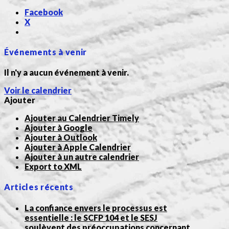
Facebook
X
Événements à venir
Il n'y a aucun événement à venir.
Voir le calendrier
Ajouter
Ajouter au Calendrier Timely
Ajouter à Google
Ajouter à Outlook
Ajouter à Apple Calendrier
Ajouter à un autre calendrier
Export to XML
Articles récents
La confiance envers le processus est
essentielle : le SCFP 104 et le SESJ
soulèvent des préoccupations concernant