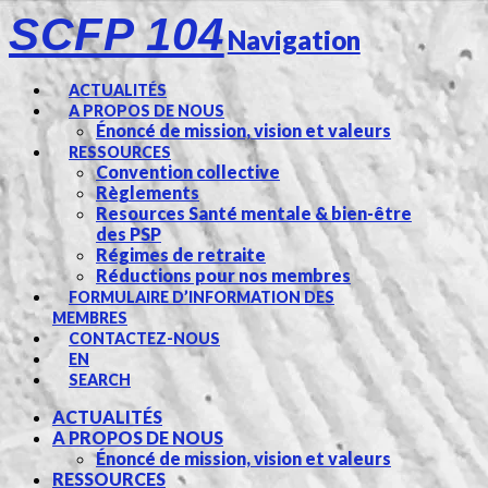
SCFP 104
Navigation
ACTUALITÉS
A PROPOS DE NOUS
Énoncé de mission, vision et valeurs
RESSOURCES
Convention collective
Règlements
Resources Santé mentale & bien-être
des PSP
Régimes de retraite
Réductions pour nos membres
FORMULAIRE D’INFORMATION DES
MEMBRES
CONTACTEZ-NOUS
EN
SEARCH
ACTUALITÉS
A PROPOS DE NOUS
Énoncé de mission, vision et valeurs
RESSOURCES